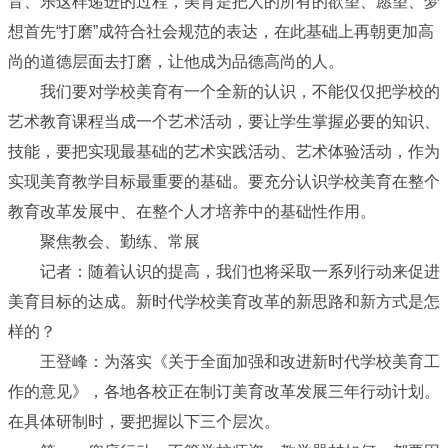
音、乐这样递进的过程，美育是把人的所有的欲望、愿望、梦
想首先“打磨”成符合社会规范的表达，在此基础上再朝更加高
尚的道德层面去打磨，让他成为品德高尚的人。
我们要对学校美育有一个全新的认识，不能仅仅把学校的
艺术教育课程当成一个艺术活动，要让学生掌握必要的知识、
技能，要把实现最基础的艺术实践活动、艺术体验活动，作为
实现美育教学目标最重要的基础。要充分认识学校美育在整个
教育改革发展中、在整个人才培养中的基础性作用。
聚焦教会、勤练、常展
记者：随着认识的提高，我们也将采取一系列行动来促进
美育目标的达成。新时代学校美育改革的新思路和新方式是怎
样的？
王登峰：为落实《关于全面加强和改进新时代学校美育工
作的意见》，各地各校正在制订美育改革发展三年行动计划。
在具体研制时，要把握以下三个层次。