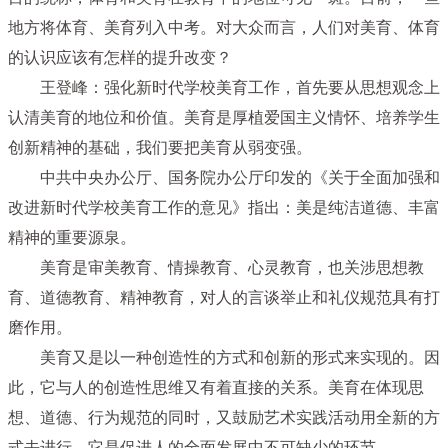
地方将体育、美育列入中考。对大众而言，人们对美育、体育
的认识应该有怎样的提升改变？
王登峰：强化新时代学校美育工作，首先要从思想观念上
认清美育的地位和价值。美育是厚植爱国主义情怀、培养学生
创新精神的基础，我们要把美育从弱变强。
中共中央办公厅、国务院办公厅印发的《关于全面加强和
改进新时代学校美育工作的意见》指出：美是纯洁道德、丰富
精神的重要源泉。
美育是审美教育、情操教育、心灵教育，也关涉思想教
育、道德教育、精神教育，对人的言谈举止和礼仪规范具有打
磨作用。
美育又是以一种创造性的方式和创新的形式来实现的。因
此，它与人的创造性思维又有着直接的关系。美育在体现思
想、道德、行为规范的同时，又鼓励艺术实践活动用全新的方
式去进行，它是促进人的全面发展中不可缺少的环节。