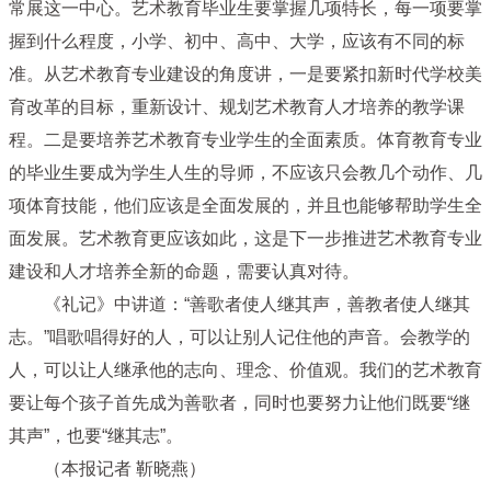
常展这一中心。艺术教育毕业生要掌握几项特长，每一项要掌
握到什么程度，小学、初中、高中、大学，应该有不同的标
准。从艺术教育专业建设的角度讲，一是要紧扣新时代学校美
育改革的目标，重新设计、规划艺术教育人才培养的教学课
程。二是要培养艺术教育专业学生的全面素质。体育教育专业
的毕业生要成为学生人生的导师，不应该只会教几个动作、几
项体育技能，他们应该是全面发展的，并且也能够帮助学生全
面发展。艺术教育更应该如此，这是下一步推进艺术教育专业
建设和人才培养全新的命题，需要认真对待。
《礼记》中讲道：“善歌者使人继其声，善教者使人继其
志。”唱歌唱得好的人，可以让别人记住他的声音。会教学的
人，可以让人继承他的志向、理念、价值观。我们的艺术教育
要让每个孩子首先成为善歌者，同时也要努力让他们既要“继
其声”，也要“继其志”。
（本报记者 靳晓燕）