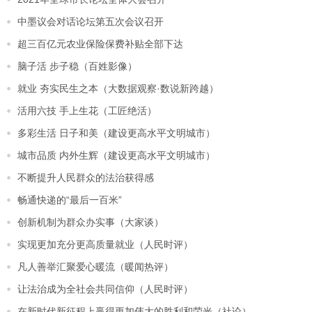
中墨议会对话论坛第五次会议召开
超三百亿元农业保险保费补贴全部下达
脑子活 步子稳（百姓影像）
就业 夯实民生之本（大数据观察·数说新跨越）
活用六技 手上生花（工匠绝活）
多彩生活 日子和美（建设更高水平文明城市）
城市品质 内外生辉（建设更高水平文明城市）
不断提升人民群众的法治获得感
畅通快递的“最后一百米”
创新机制为群众办实事（大家谈）
实现更加充分更高质量就业（人民时评）
凡人善举汇聚爱心暖流（暖闻热评）
让法治成为全社会共同信仰（人民时评）
在新时代新征程上赢得更加伟大的胜利和荣光（社论）