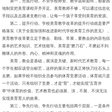
第一，兜底行动。不管学校师资、教学器材如何，都要因
地制宜把美育课程开齐开足。美育教师不够，可以通过信息化
手段以及志愿者支教行动，让每一个孩子享受到美育的资源。
第二，提升行动。学校美育教学改革的提升行动就是要严
格落实《关于全面加强和改进新时代学校美育工作的意见》，
美育教学改革要立足于教会、勤练、常展，要教会的内容包括
基本的艺术知识、艺术技能等。美育是“磨刀石”，不磨起不到
雕琢人的外形、内心、精神和灵魂的作用。
美育，教会是基础，展演是关键。新时代艺术教育，每一
个学生都应该登台献艺，这样的展示才是真正将快刀往石头上
去磨。如果学校不组织全员参与的体育竞赛活动，体育就只是
一个活动。只有组织了竞赛，才是“育”，才能实现“五育并
举”中体育的价值。艺术教育也必须展、演，不展、不演无法
实现美育育人的效果。
第三，争先行动。争先行动主要包括两个层面，一是条件