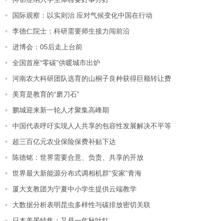
国际观察：以实则治 应对气候变化中国在行动
李德仁院士：科研需要师生接力闯前沿
进博会：05后走上台前
全国首座“零碳”供暖城市出炉
河南农大科研团队选育的山桐子良种获得巨额转让费
美育是教育的“磨刀石”
鹏城迎来新一轮人才聚集高峰期
中国代表呼吁实现人人共享的包容性发展解决不平等
超三百亿元农业保险保费补贴下达
陈德铭：世界需要合意、负责、共享的开放
世界最大新能源分布式调相机群“安家”青海
厦大支教团为宁夏中小学生提供云端教学
大数据分析表明昆虫多样性与碳排放密切关联
日本美景特集：又是一年秋叶红