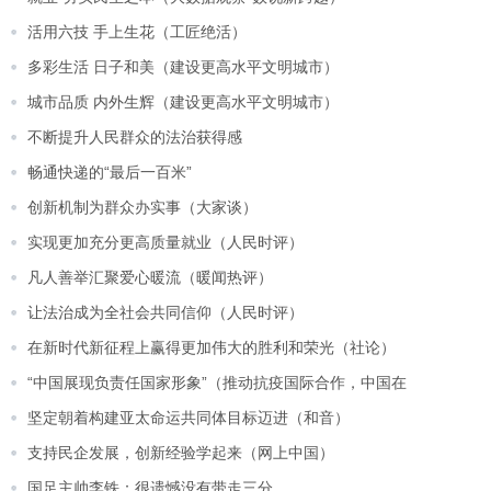
活用六技 手上生花（工匠绝活）
多彩生活 日子和美（建设更高水平文明城市）
城市品质 内外生辉（建设更高水平文明城市）
不断提升人民群众的法治获得感
畅通快递的“最后一百米”
创新机制为群众办实事（大家谈）
实现更加充分更高质量就业（人民时评）
凡人善举汇聚爱心暖流（暖闻热评）
让法治成为全社会共同信仰（人民时评）
在新时代新征程上赢得更加伟大的胜利和荣光（社论）
“中国展现负责任国家形象”（推动抗疫国际合作，中国在
坚定朝着构建亚太命运共同体目标迈进（和音）
支持民企发展，创新经验学起来（网上中国）
国足主帅李铁：很遗憾没有带走三分