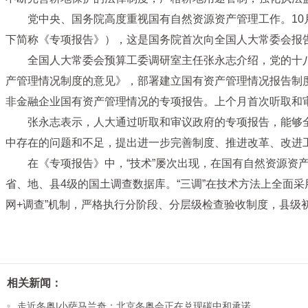
党中央、国务院高度重视国有自然资源资产管理工作。10
下简称《专项报告》），这是国务院首次向全国人大常委会报
全国人大常委会预算工委调研室主任张永志介绍，党的十八
产管理情况制度的意见》，部署建立国有资产管理情况报告制度
非金融企业国有资产管理情况的专项报告。上个月首次听取和
张永志表示，人大通过听取和审议政府的专项报告，能够
中存在的问题和不足，提出进一步完善制度、推进改革、改进
在《专项报告》中，“技术”屡次出现，在国有自然资源资产
省、地、县4级的国土调查数据库。“三调”在技术方法上全面
网+调查”机制，严格执行分阶段、分层级检查验收制度，县级
相关新闻：
走近冬奥|小萨马兰奇：北京冬奥会正在兑现碳中和承诺