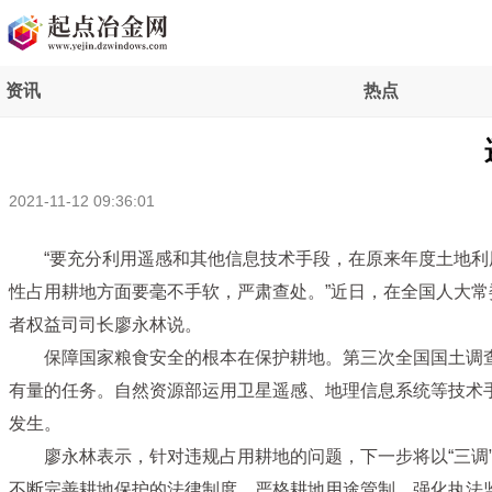
资讯
热点
2021-11-12 09:36:01
“要充分利用遥感和其他信息技术手段，在原来年度土地
性占用耕地方面要毫不手软，严肃查处。”近日，在全国人大
者权益司司长廖永林说。
保障国家粮食安全的根本在保护耕地。第三次全国国土调查（
有量的任务。自然资源部运用卫星遥感、地理信息系统等技术
发生。
廖永林表示，针对违规占用耕地的问题，下一步将以“三
不断完善耕地保护的法律制度，严格耕地用途管制，强化执法监