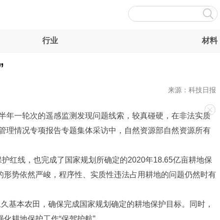
行业
材料
”
来源：科技日报
每半年一轮次的遥感监测发现问题线索，较真碰硬，在非法实质
产管理情况专项报告专题集体采访中，自然资源部自然资源所有
红线，也完成了国家规划所确定的2020年18.65亿亩耕地保
的形势依然严峻，程序性、实质性违法占用耕地的问题仍然时有
永久基本农田，确保完成国家规划确定的耕地保护目标。同时，
化耕地保护工作“保驾护航”。