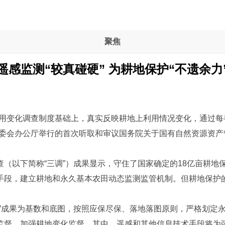
聚焦
遥感监测“较真碰硬” 为耕地保护“不遗余力
利用变化调查制度基础上，真实反映耕地上利用情况变化，通过
常委会办公厅举行的首次听取和审议国务院关于国有自然资源资
以下简称“三调”）成果显示，守住了国家确定的18亿亩耕地保护
手段，建立耕地和永久基本农田动态监测监管机制。但耕地保护
调”成果为基数和底图，按照应保尽保、落地落图原则，严格划定
督，加强耕地变化监督。其中，遥感和其他信息技术手段将为强