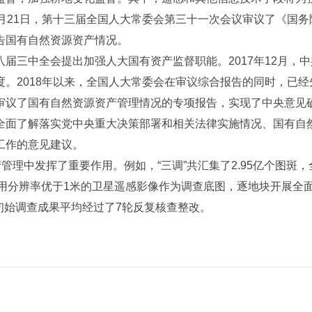
月21日，第十三届全国人大常委会第三十一次会议审议了《国务
告国有自然资源资产情况。
届三中全会提出加强人大国有资产监督职能。2017年12月，
。2018年以来，全国人大常委会在审议综合报告的同时，已
审议了国有自然资源资产管理情况的专项报告，实现了中央意见
全面了解落实党中央重大决策部署和相关法律实施情况、国有自
工作的意见建议。
管理中发挥了重要作用。例如，“三调”共汇集了2.95亿个图
采用分辨率优于1米的卫星遥感影像作为调查底图，逐地块开展全面
初始调查成果平均经过了7轮反复核查整改。