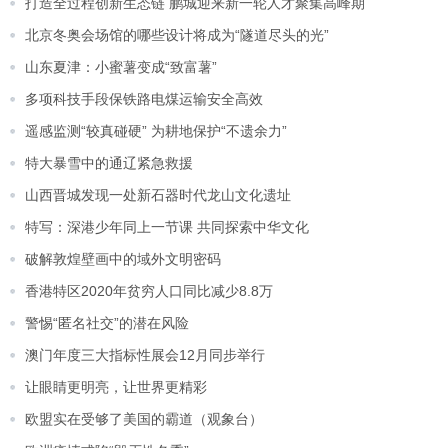
打造全过程创新生态链 鹏城迎来新一轮人才聚集高峰期
北京冬奥会场馆的哪些设计将成为“隧道尽头的光”
山东夏津：小蜜薯变成“致富薯”
多项科技手段保铁路电煤运输安全高效
遥感监测“较真碰硬” 为耕地保护“不遗余力”
特大暴雪中的通辽紧急救援
山西晋城发现一处新石器时代龙山文化遗址
特写：深港少年同上一节课 共同探索中华文化
破解敦煌壁画中的域外文明密码
香港特区2020年贫穷人口同比减少8.8万
警惕“匿名社交”的潜在风险
澳门年度三大指标性展会12月同步举行
让眼睛更明亮，让世界更精彩
欧盟实在受够了美国的霸道（观象台）