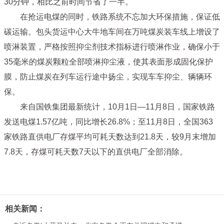
30分钟，相比之前时间节省了一半。
在抢运电煤的同时，铁路系统不忘加大环保措施，保证低
碳运输。包头货运中心大牛地车间在万吨煤炭装车线上增设了
喷淋装置，严格按照抑尘剂技术指标进行喷淋作业，确保小于
35毫米的煤炭颗粒全部喷淋抑尘液，使其表面形成固化保护
膜，防止煤炭在列车运行途中扬尘，实现车车抑尘、辆辆环
保。
来自国铁集团最新统计，10月1日—11月8日，国家铁路
发送电煤1.57亿吨，同比增长26.8%；至11月8日，全国363
家铁路直供电厂存煤平均可耗天数达到21.8天，较9月末增加
7.8天，存煤可耗天数7天以下的直供电厂全部消除。
相关新闻：