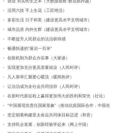
就业 夯实民生之本（大数据观察·数说新跨越）
活用六技 手上生花（工匠绝活）
多彩生活 日子和美（建设更高水平文明城市）
城市品质 内外生辉（建设更高水平文明城市）
不断提升人民群众的法治获得感
畅通快递的“最后一百米”
创新机制为群众办实事（大家谈）
实现更加充分更高质量就业（人民时评）
凡人善举汇聚爱心暖流（暖闻热评）
让法治成为全社会共同信仰（人民时评）
在新时代新征程上赢得更加伟大的胜利和荣光（社论）
“中国展现负责任国家形象”（推动抗疫国际合作，中国在
坚定朝着构建亚太命运共同体目标迈进（和音）
支持民企发展，创新经验学起来（网上中国）