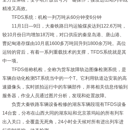
精准又高效。
TFDS系统：机检一列万吨从60分钟变6分钟
11月1日—9日，大秦铁路日均运输煤炭达到122.6万吨，
较10月份日均增加18万吨，对口供应的秦皇岛港、唐山港、
曹妃甸港存煤由10月底1600多万吨回升到1800余万吨。高位
运转的背后，有着一系列重载技术的支撑，TFDS系统就是其
中一项。
TFDS俗称机检，全称为货车故障轨边图像检测系统，是
车辆自动化检测5T系统当中的一个T。它利用轨道边安装的高
速摄像头，实时抓拍运行中的车辆部件，并将相关信息传输到
服务器，作业人员通过图片分析，发现和处置故障。
负责大秦铁路车辆设备检修的湖东车辆段现有TFDS设备
14台套，分布在山西大同的湖东站和北京茶坞站的所有列车
出入关口，全覆盖无死角，24小时全天候对所有进出列车进