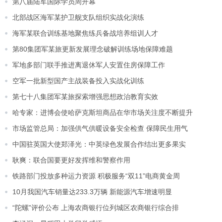
第八届陆军国际学员周开幕
北部战区海军某护卫舰支队组织实战化演练
海军某联合训练基地聚焦练兵备战培养组训人才
第80集团军某旅更新发展理念破解训练场地保障难题
军地多部门联手推进离退休军人安置住房保障工作
空军一批新型国产主战装备投入实战化训练
第七十八集团军某旅探索增强思想政治教育实效
哈专家：进博会使哈萨克斯坦商品在华市场关注度不断提升
市场监管总局：加强供气供暖设备安全检查 保障民生用气
中国驻英国大使郑泽光：中英绿色发展合作结出更多果实
耿爽：联合国要更好发挥维和警察作用
铁路部门投放多种运力资源 积极服务“双11”电商黄金周
10月我国汽车销量达233.3万辆 新能源汽车增速明显
“陀螺”评价公布 上海农商银行位列城区农商银行综合排